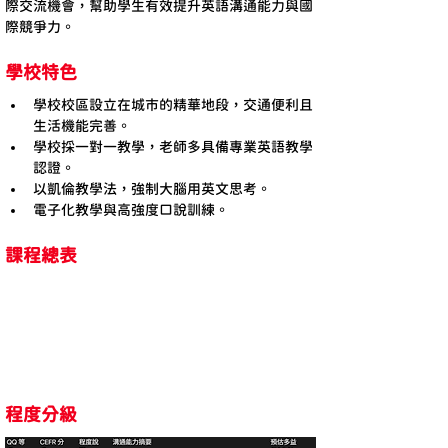
際交流機會，幫助學生有效提升英語溝通能力與國
際競爭力。
學校特色
學校校區設立在城市的精華地段，交通便利且
生活機能完善。
學校採一對一教學，老師多具備專業英語教學
認證。
以凱倫教學法，強制大腦用英文思考。
電子化教學與高強度口說訓練。
課程總表
程度分級