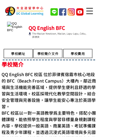
QQ English BFC
The Mactan Newtown, Mactan, Lapu-Lapu, Cebu,
菲律宾
學校網址
學校簡介文件
學校費用
學校簡介
QQ English BFC 校區 位於菲律賓宿霧市核心地段
的 BFC（Beach Front Campus）大樓內，鄰近商
場與生活機能完善區域，提供學生便利且舒適的學
習與生活環境。校區採現代化教學空間設計，結合
安全管理與完善設施，讓學生能安心專注於英語學
習。
BFC 校區以一對一英語教學為主要特色，搭配小團
體課程，能依照學生程度與學習目標量身規劃課程
內容。學校提供一般英語、商業英語、考試準備課
程及青少年課程，並透過沉浸式英語環境與多元國