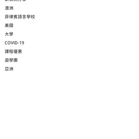
澳洲
菲律賓語言學校
美國
大學
COVID-19
課程優惠
遊學團
亞洲