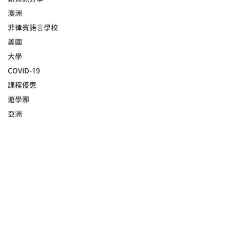
澳洲
菲律賓語言學校
美國
大學
COVID-19
課程優惠
遊學團
亞洲