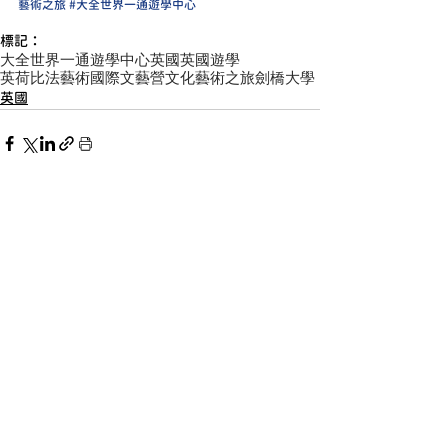
藝術之旅
#大全世界一通遊學中心
標記：
大全世界一通遊學中心
英國
英國遊學
英荷比法藝術國際文藝營
文化藝術之旅
劍橋大學
英國