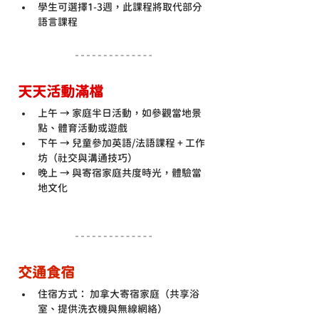
學生可選擇1-3週，此課程將取代部分
語言課程
天天活動滿檔
上午 → 家庭半日活動，如參觀當地景
點、體育活動或遊戲
下午 → 兒童參加英語/法語課程 + 工作
坊（社交與溝通技巧）
晚上 → 與寄宿家庭共度時光，體驗當
地文化
交通食宿
住宿方式： 加拿大寄宿家庭（共享浴
室、提供洗衣機與無線網絡）