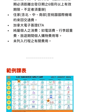
期必須距離出發日期之6個月以上有效
期限，不足者須重辦)
住家(含北、中、南部)至桃園國際機場
的來回交通費。
加拿大電子簽證ETA
純屬個人之消費：如電話費、行李超重
費、旅遊期間個人購物費用等。
未列入行程之有關費用。
範例課表