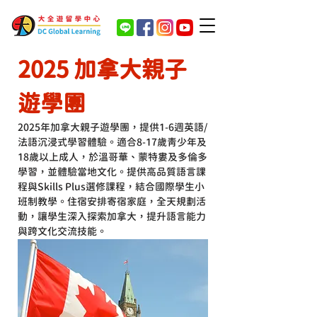
2025 加拿大親子
遊學團
2025年加拿大親子遊學團，提供1-6週英語/
法語沉浸式學習體驗。適合8-17歲青少年及
18歲以上成人，於溫哥華、蒙特婁及多倫多
學習，並體驗當地文化。提供高品質語言課
程與Skills Plus選修課程，結合國際學生小
班制教學。住宿安排寄宿家庭，全天規劃活
動，讓學生深入探索加拿大，提升語言能力
與跨文化交流技能。