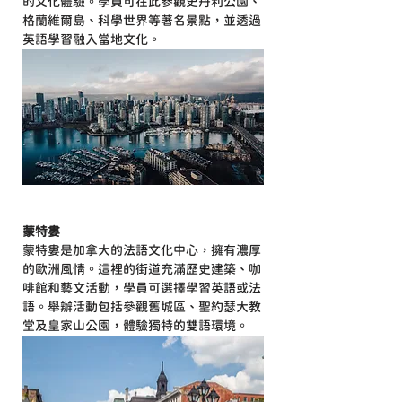
的文化體驗。學員可在此參觀史丹利公園、
格蘭維爾島、科學世界等著名景點，並透過
英語學習融入當地文化。
蒙特婁
蒙特婁是加拿大的法語文化中心，擁有濃厚
的歐洲風情。這裡的街道充滿歷史建築、咖
啡館和藝文活動，學員可選擇學習英語或法
語。舉辦活動包括參觀舊城區、聖約瑟大教
堂及皇家山公園，體驗獨特的雙語環境。