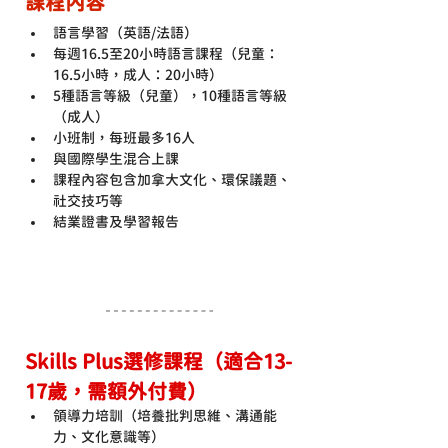
課程內容
語言學習（英語/法語）
每週16.5至20小時語言課程（兒童：
16.5小時，成人：20小時）
5種語言等級（兒童），10種語言等級
（成人）
小班制，每班最多16人
與國際學生混合上課
課程內容包含加拿大文化、環保議題、
社交技巧等
結業證書及學習報告
Skills Plus選修課程（適合13-
17歲，需額外付費）
領導力培訓（培養批判思維、溝通能
力、文化意識等）