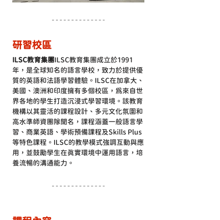
研習校區
ILSC教育集團
ILSC教育集團成立於1991
年，是全球知名的語言學校，致力於提供優
質的英語和法語學習體驗。ILSC在加拿大、
美國、澳洲和印度擁有多個校區，為來自世
界各地的學生打造沉浸式學習環境。該教育
機構以其靈活的課程設計、多元文化氛圍和
高水準師資團隊聞名，課程涵蓋一般語言學
習、商業英語、學術預備課程及Skills Plus
等特色課程。ILSC的教學模式強調互動與應
用，並鼓勵學生在真實環境中運用語言，培
養流暢的溝通能力。