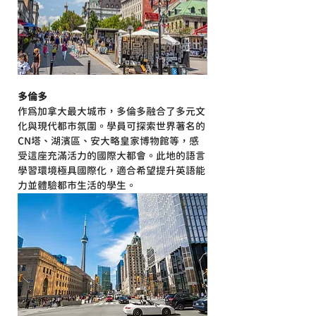
多倫多
作為加拿大最大城市，多倫多融合了多元文
化與現代都市氛圍。學員可探索世界著名的
CN塔、湖濱區、安大略皇家博物館等，感
受這座充滿活力的國際大都會。此地的語言
學習環境極具國際化，適合希望提升英語能
力並體驗都市生活的學生。