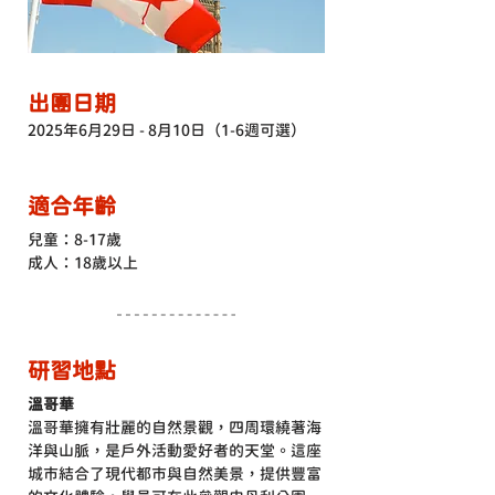
出團日期
2025年6月29日 - 8月10日（1-6週可選）
適合年齡
兒童：8-17歲
成人：18歲以上
研習地點
溫哥華
溫哥華擁有壯麗的自然景觀，四周環繞著海
洋與山脈，是戶外活動愛好者的天堂。這座
城市結合了現代都市與自然美景，提供豐富