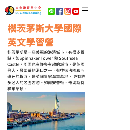
樸茨茅斯大學國際
英文學習營
朴茨茅斯是一座美麗的海濱城市，有很多景
點
，如Spinnaker Tower 和 Southsea 
Castle，周圍也有許多有趣的城市，
是英國
最大、最繁華的港口之一，有往返法國和西
班牙的輪渡，是英國皇家海軍基地， 更有許
多迷人的名勝古跡。
如南安普顿、奇切斯特
和布莱顿。