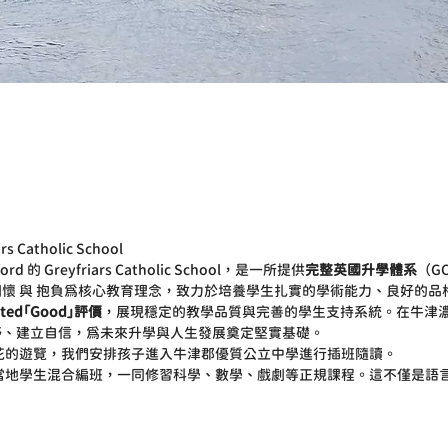
atholic School
 Greyfriars Catholic School，是一所提供
完整英國升學體系
（G
懷 與 抱負為核心教育理念，致力於培養學生扎實的學術能力、良好的品
sted「Good」評價
，展現穩定的教學品質與完善的學生支持系統。在牛津
野、建立自信，為未來升學與人生發展奠定堅實基礎。
花的遊覽，我們安排孩子進入牛津郡優質公立中學進行插班隨讀。
當地學生混合編班，一同修習科學、數學、戲劇等正規課程。這不僅是語