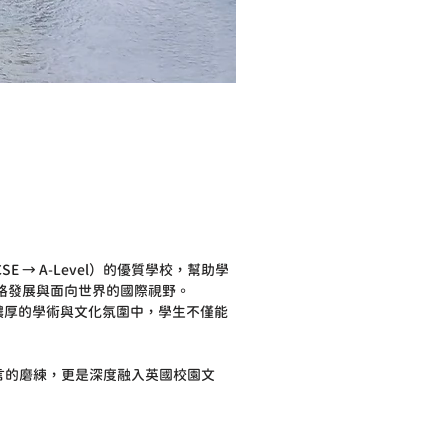
CSE → A-Level）的優質學校，幫助學
格發展與面向世界的國際視野。
濃厚的學術與文化氛圍中，學生不僅能
言的磨練，更是深度融入英國校園文