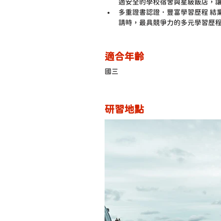
適安全的學校宿舍與星級飯店，
多重證書認證．豐富學習歷程 結
請時，最具競爭力的多元學習歷
適合年齡
國三
研習地點