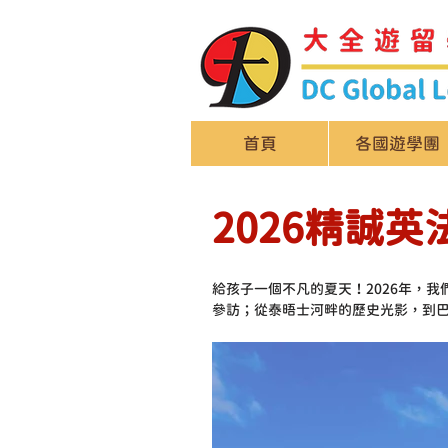
首頁
各國遊學團
2026精誠
給孩子一個不凡的夏天！2026年，
參訪；從泰晤士河畔的歷史光影，到巴