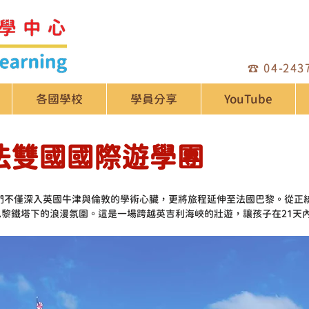
☎️
04-243
各國學校
學員分享
YouTube
英法雙國國際遊學團
我們不僅深入英國牛津與倫敦的學術心臟，更將旅程延伸至法國巴黎。從正
黎鐵塔下的浪漫氛圍。這是一場跨越英吉利海峽的壯遊，讓孩子在21天