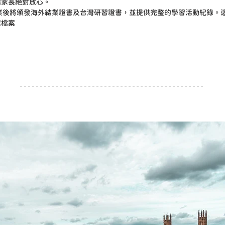
讓家長絕對放心。
業後將頒發海外結業證書及台灣研習證書，並提供完整的學習活動紀錄。
程檔案