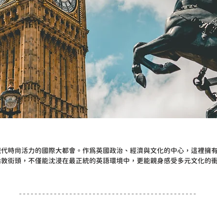
現代時尚活力的國際大都會。作為英國政治、經濟與文化的中心，這裡擁
倫敦街頭，不僅能沈浸在最正統的英語環境中，更能親身感受多元文化的