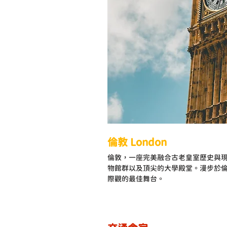
倫敦 London
倫敦，一座完美融合古老皇室歷史與
物館群以及頂尖的大學殿堂。漫步於
際觀的最佳舞台。