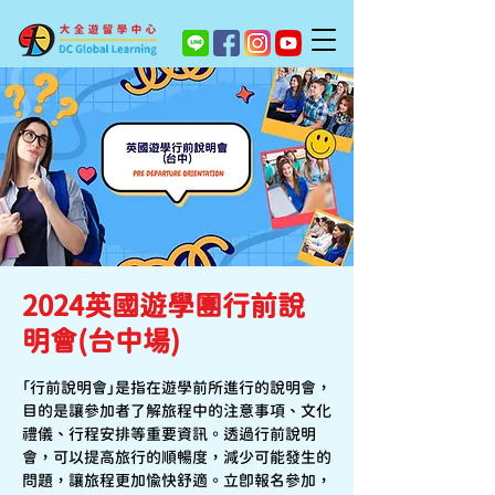
2024英國遊學團行前說
明會(台中場)
「行前說明會」是指在遊學前所進行的說明會，
目的是讓參加者了解旅程中的注意事項、文化
禮儀、行程安排等重要資訊。透過行前說明
會，可以提高旅行的順暢度，減少可能發生的
問題，讓旅程更加愉快舒適。立即報名參加，