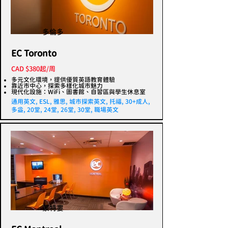
多倫多
EC Toronto
CAD $380起/周
多元文化環境，提供優質英語教育體驗
靠近市中心，探索多樣化城市魅力
現代化設施：WiFi、圖書館、自習區與學生休息室
通用英文, ESL, 雅思, 城市探索英文, 托福, 30+成人,
多益, 20堂, 24堂, 26堂, 30堂, 職場英文
蒙特婁