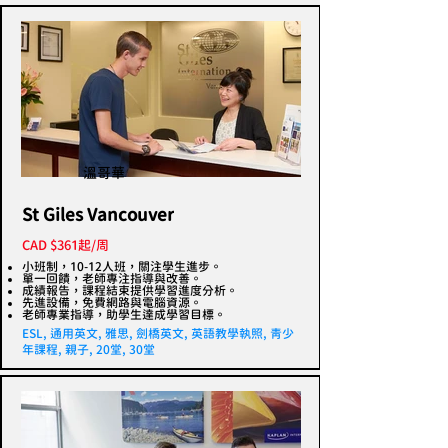
溫哥華
St Giles Vancouver
CAD $361起/周
小班制，10-12人班，關注學生進步。
單一回饋，老師專注指導與改善。
成績報告，課程結束提供學習進度分析。
先進設備，免費網路與電腦資源。
老師專業指導，助學生達成學習目標。
ESL, 通用英文, 雅思, 劍橋英文, 英語教學執照, 青少
年課程, 親子, 20堂, 30堂