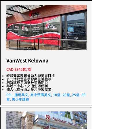
基羅納
VanWest Kelowna
CAD $345起/周
經驗豐富教職員助力學業與目標
多元活動豐富學習與生活體驗
創新課程全面提升英語能力
鄰近市中心，交通生活便利
個人化課程滿足多元學習需求
ESL, 通用英文, 高中預備英文, 10堂, 20堂, 25堂, 30
堂, 青少年課程