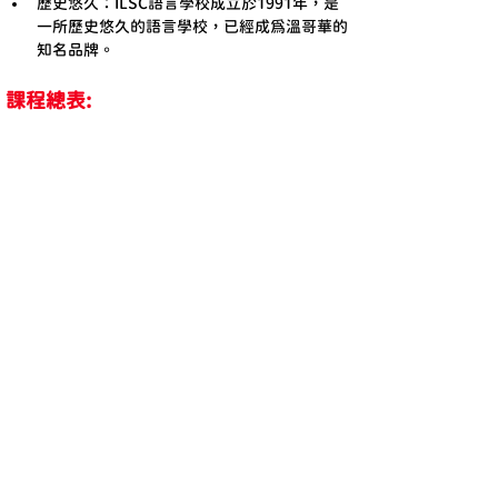
歷史悠久：ILSC語言學校成立於1991年，是
一所歷史悠久的語言學校，已經成為溫哥華的
知名品牌。
課程總表: