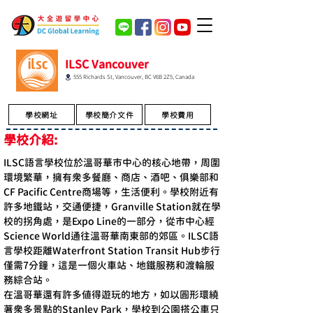
ILSC Vancouver
555 Richards St, Vancouver, BC V6B 2Z5, Canada
學校網址
學校簡介文件
學校費用
學校介紹:
ILSC語言學校位於溫哥華市中心的核心地帶，周圍
環境繁華，擁有眾多餐廳、商店、酒吧、俱樂部和
CF Pacific Centre商場等，生活便利。學校附近有
許多地鐵站，交通便捷，Granville Station就在學
校的拐角處，是Expo Line的一部分，從市中心經
Science World通往溫哥華南東部的郊區。ILSC語
言學校距離Waterfront Station Transit Hub步行
僅需7分鐘，這是一個火車站、地鐵服務和渡輪服
務綜合站。
在溫哥華還有許多值得遊玩的地方，如以圓形環繞
著眾多景點的Stanley Park，學校到公園搭公車只