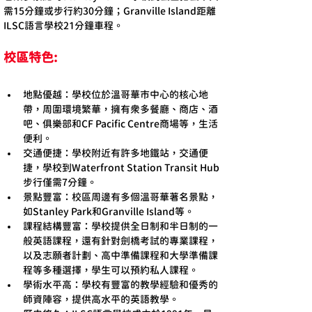
需15分鐘或步行約30分鐘；Granville Island距離
ILSC語言學校21分鐘車程。
校區特色:
地點優越：學校位於溫哥華市中心的核心地
帶，周圍環境繁華，擁有眾多餐廳、商店、酒
吧、俱樂部和CF Pacific Centre商場等，生活
便利。
交通便捷：學校附近有許多地鐵站，交通便
捷，學校到Waterfront Station Transit Hub
步行僅需7分鐘。
景點豐富：校區周邊有多個溫哥華著名景點，
如Stanley Park和Granville Island等。
課程結構豐富：學校提供全日制和半日制的一
般英語課程，還有針對劍橋考試的專業課程，
以及志願者計劃、高中準備課程和大學準備課
程等多種選擇，學生可以預約私人課程。
學術水平高：學校有豐富的教學經驗和優秀的
師資陣容，提供高水平的英語教學。