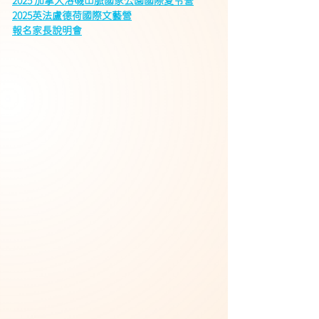
2025 加拿大洛磯山脈國家公園國際夏令營
2025英法盧德荷國際文藝營
報名家長說明會