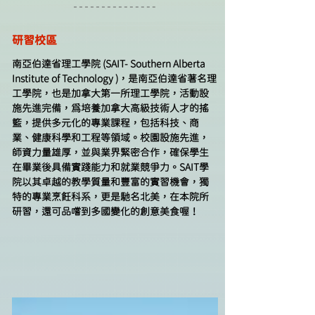
研習校區
南亞伯達省理工學院 (SAIT- Southern Alberta 
Institute of Technology )，是南亞伯達省著名理
工學院，也是加拿大第一所理工學院，活動設
施先進完備，為培養加拿大高級技術人才的搖
籃，提供多元化的專業課程，包括科技、商
業、健康科學和工程等領域。校園設施先進，
師資力量雄厚，並與業界緊密合作，確保學生
在畢業後具備實踐能力和就業競爭力。SAIT學
院以其卓越的教學質量和豐富的實習機會，獨
特的專業烹飪科系，更是馳名北美，在本院所
研習，還可品嚐到多國變化的創意美食喔！