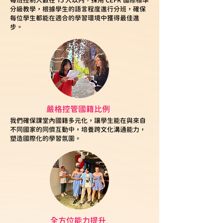
每班控制人數在 15 人以內，採用 CEFR 國際標準
分級教學，根據學生的語言程度進行分班，確保
每位學生都能在適合的學習環境中獲得最佳進
步。
嚴格控管國籍比例
我們確保課堂內國籍多元化，讓學生能在與來自
不同國家的同儕互動中，培養跨文化溝通能力，
塑造國際化的學習氛圍。
全方位能力提升