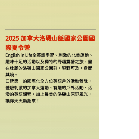
2025 加拿大洛磯山脈國家公園國
際夏令營
English in Life全英語學習、刺激的北美運動、
趣味十足的活動以及獨特的野趣露營之旅，盡
在壯麗的洛磯山國家公園群，視野可及，身歷
其境。
口碑第一的國際化全方位英語戶外活動營隊，
體驗刺激的加拿大運動、有趣的戶外活動、活
潑的英語課程，加上最美的洛磯山原野風光，
讓你天天動起來！