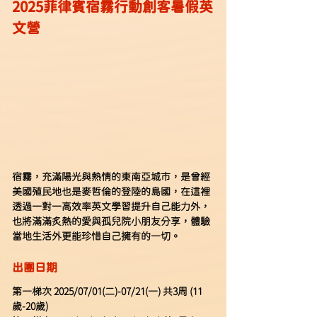
2025菲律賓宿霧行動創客暑假英
文營
宿霧，充滿陽光與熱情的東南亞城市，是曾經
美國殖民地也是麥哲倫的登陸的島國，在這裡
透過一對一高效率英文學習提升自己能力外，
也將滿滿炙熱的愛與孤兒院小朋友分享，體驗
當地生活外更能珍惜自己擁有的一切。
出團日期
第一梯次 2025/07/01(二)-07/21(一) 共3周 (11
歲-20歲)