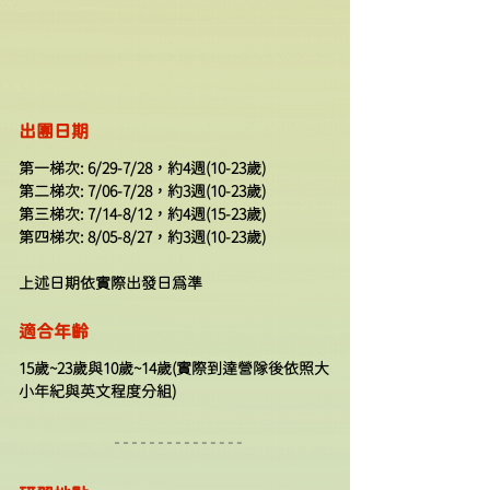
出團日期
第一梯次: 6/29-7/28，約4週(10-23歲)
第二梯次: 7/06-7/28，約3週(10-23歲)
第三梯次: 7/14-8/12，約4週(15-23歲)
第四梯次: 8/05-8/27，約3週(10-23歲)
上述日期依實際出發日為準
適合年齡
15歲~23歲與​10歲~14歲(實際到達營隊後依照大
小年紀與英文程度分組)