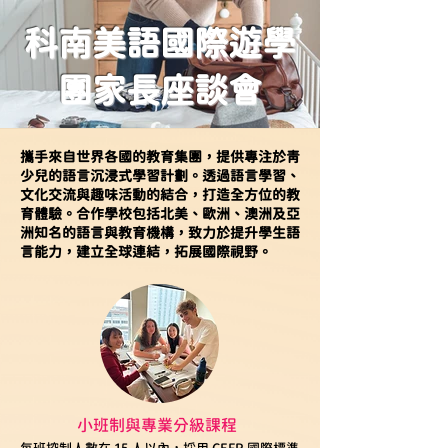
科南美語國際遊學
團家長座談會
攜手來自世界各國的教育集團，提供專注於青
少兒的語言沉浸式學習計劃。透過語言學習、
文化交流與趣味活動的結合，打造全方位的教
育體驗。合作學校包括北美、歐洲、澳洲及亞
洲知名的語言與教育機構，致力於提升學生語
言能力，建立全球連結，拓展國際視野。
小班制與專業分級課程