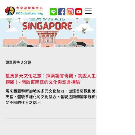
讀畢需時 3 分鐘
星馬多元文化之旅：探索語言奇觀，跳脫人生舒
適圈！- 開啟東南亞的文化與語言探險
馬來西亞和新加坡的多元文化魅力，從語言奇觀到美食
天堂，體驗多樣化的文化融合，發現這兩個國家既相似
又不同的迷人之處。