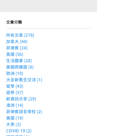
文章分類
所有文章
(278)
278 篇文章
加拿大
(44)
44 篇文章
菲律賓
(24)
24 篇文章
英國
(56)
56 篇文章
生活趣事
(28)
28 篇文章
美國西雅圖
(8)
8 篇文章
歐洲
(10)
10 篇文章
大全新舊生交流
(1)
1 篇文章
留學
(43)
43 篇文章
遊學
(57)
57 篇文章
新資訊分享
(29)
29 篇文章
澳洲
(14)
14 篇文章
菲律賓語言學校
(2)
2 篇文章
美國
(19)
19 篇文章
大學
(3)
3 篇文章
COVID-19
(2)
2 篇文章