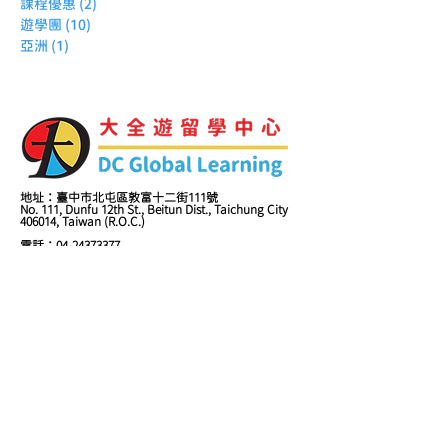
課程優惠
(2)
2 篇文章
遊學團
(10)
10 篇文章
亞洲
(1)
1 篇文章
地址：臺中市北屯區敦富十二街111號
No. 111, Dunfu 12th St., Beitun Dist., Taichung City
406014, Taiwan (R.O.C.)
電話：04-24373377
E-mail: info@dc-global.com.tw
| 關於我們
| 自主遊留學諮詢
| 全虹旅行社
| 遊學團諮詢
| 線上付款
| 英語檢定分數轉換表
| QPAPA線上英文