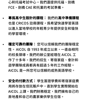
心和托福考試中心。我們還提供托福、劍橋 
FCE、劍橋 CAE 和托業的考試準備。
專為高中生設計的課程：
 我們的
高中準備課程
也是 CRICOS 註冊課程，為希望快速學習英語
以進入當地學校的年輕青少年提供安全和愉快
的學習環境。
穩定可靠的團隊：
 您可以信賴我們的團隊穩定
性。 AICOL 自 1993 年成立以來，一直由相同
的校長領導。我們的辦公室經理在 AICOL 工
作了十多年。我們的招生、寄宿家庭、會計和
遊學團隊成員都具有超過 5 年的工作經驗。 
AICOL 是一所您可以信賴的成熟英語學校。
安全的付款方式：
 學生簽證學費和寄宿家庭費
用將存放在信託賬戶中，直到學生實際開始在 
AICOL 上課。我們財務穩定，我們擁有自己的
房地產和自己的農家樂供學生住宿。