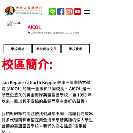
AICOL
3/66 Marine Parade, Southport QLD 4215澳洲
學校網址
學校簡介文件
學校費用
校區簡介:
Jan Keppie 和 Garth Keppie 是澳洲國際語言學
院 (AICOL) 的唯一董事和共同校長。 AICOL 是一
所歷史悠久的黃金海岸英語語言學校，自 1993 年
以來一直以其不妥協的品質而享有良好的聲譽。
我們對細節的關注使我們與眾不同，這讓我們成為
許多代理商和希望在黃金海岸學習英語的個人學生
首選的英語語言學校。我們的座右銘是「注重細
節」。