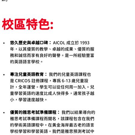
校區特色:
悠久歷史與卓越口碑：
 AICOL 成立於 1993 
年，以其優質的教學、卓越的成果、優質的服
務和誠信而享有良好的聲譽。是一所經驗豐富
的英語語言學校。
專注兒童英語教育：
 我們的兒童英語課程也
是 CRICOS 註冊課程，專為 6-13 歲兒童設
計，全年運營。學生可以從任何周一加入。兒
童學習英語的速度比成人快得多，通常孩子越
小，學習速度越快。
優質的雅思考試準備課程：
 我們以結果導向的
雅思考試準備課程而聞名，該課程包含在我們
的學術英語課程中。在黃金海岸最古老的語言
學校學習和學習英語。我們是雅思預測考試中