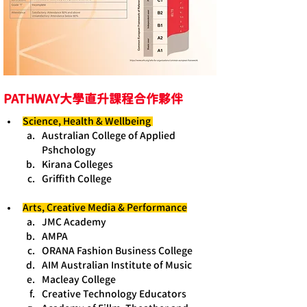
PATHWAY大學直升課程合作夥伴
Science, Health & Wellbeing 
Australian College of Applied 
Pshchology
Kirana Colleges
Griffith College
Arts, Creative Media & Performance
JMC Academy
AMPA
ORANA Fashion Business College
AIM Australian Institute of Music
Macleay College
Creative Technology Educators 