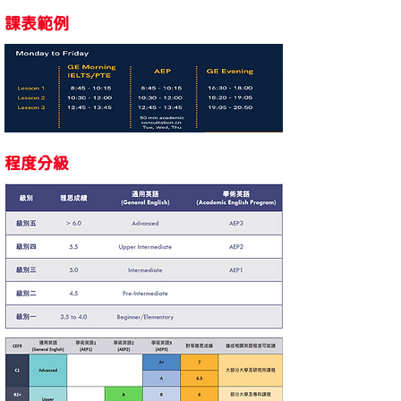
課表範例
程度分級