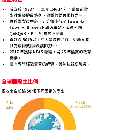
成立於 1988 年，至今已有 34 年，是目前雪
梨教學經驗最悠久、優質的語言學校之一。
位於雪梨市中心，五分鐘步行至 Town Hall 
Town Hall Town Hall火車站、海德公園
QVBQVB 、Pitt St購物商圈等。
與超過 50 所以上的大學院校合作，免雅思考
試完成術英語課程即可升。
2017 年獲得 NEAS 認證，為 25 年優質的教育
機構。
擁有教學經驗豐富的師資、與熱忱親切職員。
全球國際生比例
招收來自超過 50 個不同國家的學生