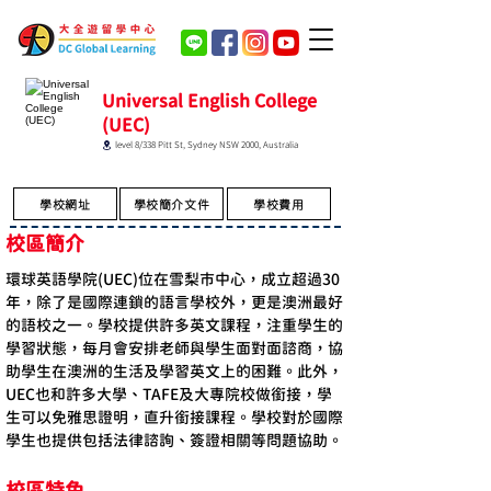
Universal English College
(UEC)
level 8/338 Pitt St, Sydney NSW 2000, Australia
學校網址
學校簡介文件
學校費用
校區簡介
環球英語學院(UEC)位在雪梨市中心，成立超過30
年，除了是國際連鎖的語言學校外，更是澳洲最好
的語校之一。學校提供許多英文課程，注重學生的
學習狀態，每月會安排老師與學生面對面諮商，協
助學生在澳洲的生活及學習英文上的困難。此外，
UEC也和許多大學、TAFE及大專院校做銜接，學
生可以免雅思證明，直升銜接課程。學校對於國際
學生也提供包括法律諮詢、簽證相關等問題協助。
校區特色