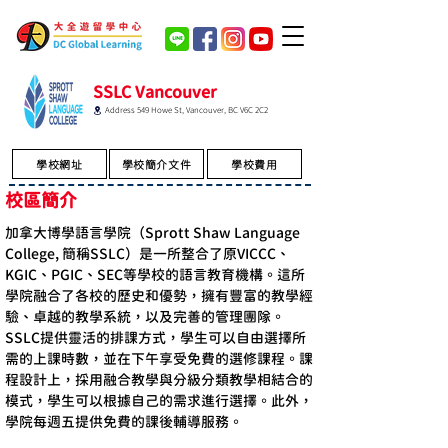
SSLC Vancouver
Address 549 Howe St, Vancouver, BC V6C 2C2
學校網址
學校簡介文件
學校費用
校區簡介
加拿大博學語言學院（Sprott Shaw Language 
College, 簡稱SSLC）是一所整合了原VICCC、
KGIC、PGIC、SEC等學校的語言教育機構。這所
學院融合了各校的歷史和優勢，擁有豐富的教學經
驗、卓越的教學系統，以及完善的管理團隊。
SSLC提供靈活的排課方式，學生可以自由選擇所
需的上課時數，並在下午享受免費的選修課程。課
程設計上，採用融合教學與分級分類教學相結合的
模式，學生可以根據自己的需求進行選擇。此外，
學院每週五提供免費的課後輔導服務。