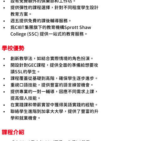
設有免費額外的俱樂部和工作坊。
提供彈性的課程選擇，針對不同程度學生設計
教育方案。
週五提供免費的課後輔導服務。
為CIBT集團旗下的教育機構Sprott Shaw 
College (SSC) 提供一站式的教育服務。
學校優勢
創新教學法，如結合實際情境的角色扮演。
開設針對GEC課程，提供全面的準備給想要攻
讀SSL的學生。
課程覆蓋從基礎到高階，確保學生逐步進步。
重視口語技能，提供豐富的語言練習機會。
提供專業的一對一輔導，因應不同需求上課，
提高個人技能。
在實踐課和帶薪實習中獲得英語實踐的經驗。
聯絡學生進階到加拿大大學，提供了豐富的升
學和就業機會。
課程介紹