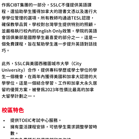
作為CIBT集團的一部分，SSLC不僅提供英語課
程，還協助學生獲得加拿大的證書文憑以及進行大
學學位管理的選項。所有教師均通過TESL認證，
確保教學品質。學校對台灣學生提供特別的照顧，
並嚴格執行校內的English Only政策。學院的英語
會話俱樂部是國際學生最喜愛的部分之一，這是一
個免費課程，旨在幫助學生進一步提升英語對話技
巧。
此外，SSLC與美國西雅圖城市大學（City 
University）合作，提供專科學歷或學士學位的學
生一個機會，在兩年內獲得美國和加拿大認證的大
學學位。這是一個結合學習、工作和加拿大永久居
留的優質方案，被譽為2023年性價比最高的加拿
大留學計劃之一。
校區特色
提供TOEIC考試中心服務。
擁有靈活課程安排，可依學生需求調整學習時
數。