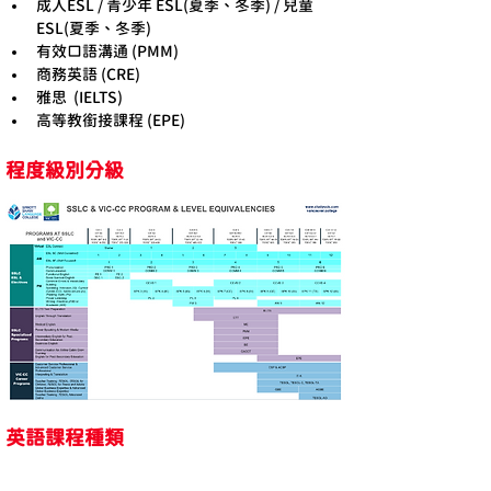
成人ESL / ⻘少年 ESL(夏季、冬季) / 兒童 
ESL(夏季、冬季)
有效口語溝通 (PMM)
商務英語 (CRE)
雅思  (IELTS)
高等教銜接課程 (EPE)
程度級別分級
英語課程種類