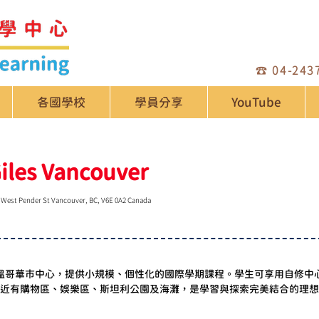
☎️
04-243
各國學校
學員分享
YouTube
Giles Vancouver
 West Pender St Vancouver, BC, V6E 0A2 Canada
言學校位於加拿大溫哥華市中心，提供小規模、個性化的國際學期課程。學生可享用
近有購物區、娛樂區、斯坦利公園及海灘，是學習與探索完美結合的理想