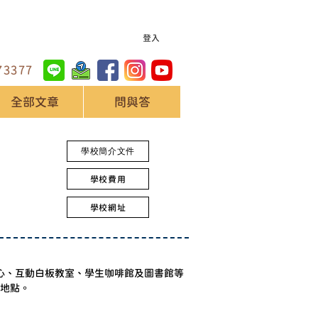
登入
73377
全部文章
問與答
學校簡介文件
學校費用
學校網址
自修中心、互動白板教室、學生咖啡館及圖書館等
地點。