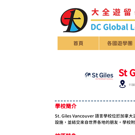
首頁
各國遊學團
St 
1130
學校簡介
St. Giles Vancouver 語
設施，並結交來自世界各地的朋友。學校附