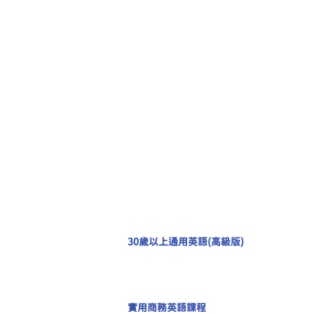
30歲以上通用英語(高級版)
實用商務英語課程