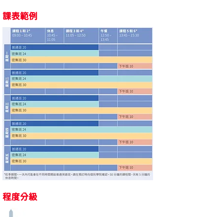
課表範例
程度分級