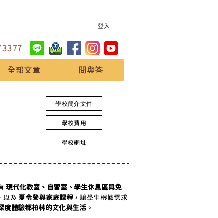
登入
73377
全部文章
問與答
學校簡介文件
學校費用
學校網址
 
現代化教室、自習室、學生休息區與免
，以及 
夏令營與家庭課程
，讓學生根據需求
深度體驗都柏林的文化與生活
。