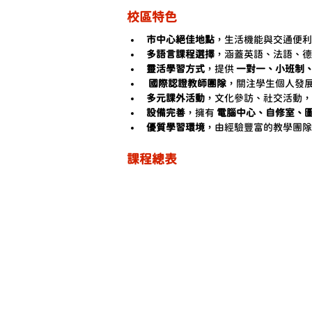
校區特色
市中心絕佳地點
，生活機能與交通便利
多語言課程選擇
，涵蓋英語、法語、德
靈活學習方式
，提供 
一對一、小班制
國際認證教師團隊
，關注學生個人發
多元課外活動
，文化參訪、社交活動，
設備完善
，擁有 
電腦中心、自修室、
優質學習環境
，由經驗豐富的教學團隊
課程總表