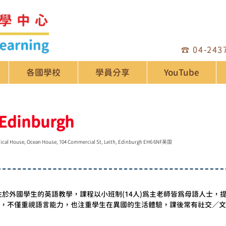
☎️
04-243
各國學校
學員分享
YouTube
 Edinburgh
ical House, Ocean House, 104 Commercial St, Leith, Edinburgh EH6 6NF英国
注於外國學生的英語教學，課程以小班制(14人)為主老師皆為母語人士
堂」，不僅重視語言能力，也注重學生在異國的生活體驗，課後常有社交／