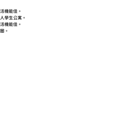
活機能佳。
人學生公寓。
活機能佳。
圈。