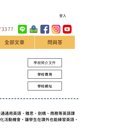
登入
73377
全部文章
問與答
學校簡介文件
學校費用
學校網址
，提通通用英語、雅思、劍橋、商務等英語課
文化活動機會，讓學生在課外也能練習英語、