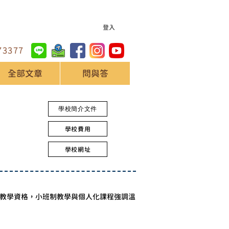
登入
73377
全部文章
問與答
學校簡介文件
學校費用
學校網址
擁有教學資格，小班制教學與個人化課程強調溫