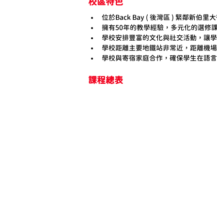
校區特色
位於Back Bay ( 後灣區 ) 緊鄰新
擁有50年的教學經驗，多元化的選修
學校安排豐富的文化與社交活動，讓學
學校距離主要地鐵站非常近，距離機場
學校與寄宿家庭合作，確保學生在語言
課程總表