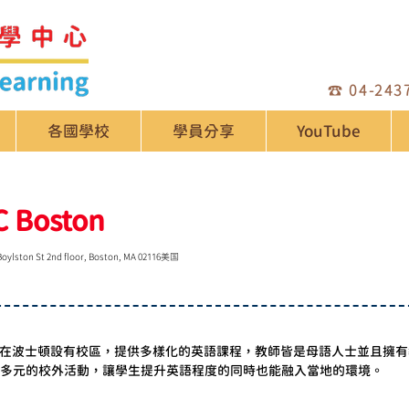
☎️
04-243
各國學校
學員分享
YouTube
 Boston
Boylston St 2nd floor, Boston, MA 02116美国
言學校，在波士頓設有校區，提供多樣化的英語課程，教師皆是母語人士並且
多元的校外活動，讓學生提升英語程度的同時也能融入當地的環境。