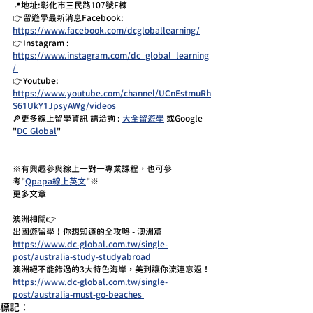
📍地址:彰化市三民路107號F棟  
👉留遊學最新消息Facebook:  
https://www.facebook.com/dcgloballearning/
👉Instagram : 
https://www.instagram.com/dc_global_learning
/ 
👉Youtube: 
https://www.youtube.com/channel/UCnEstmuRh
S61UkY1JpsyAWg/videos
🔎更多線上留學資訊 請洽詢 : 
大全留遊學
 或Google 
"
DC Global
" 
※有興趣參與線上一對一專業課程，也可參
考"
Qpapa線上英文
"※
更多文章
澳洲相關👉
出國遊留學！你想知道的全攻略 - 澳洲篇
https://www.dc-global.com.tw/single-
post/australia-study-studyabroad
澳洲絕不能錯過的3大特色海岸，美到讓你流連忘返！
https://www.dc-global.com.tw/single-
post/australia-must-go-beaches
標記：