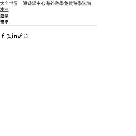
大全世界一通遊學中心
海外遊學
免費遊學諮詢
澳洲
遊學
留學