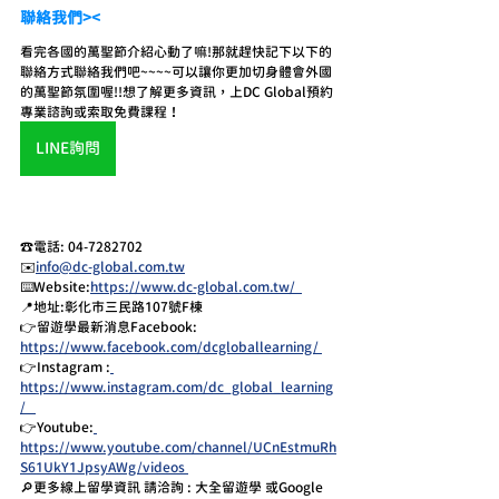
聯絡我們><
看完各國的萬聖節介紹心動了嘛!那就趕快記下以下的
聯絡方式聯絡我們吧~~~~可以讓你更加切身體會外國
的萬聖節氛圍喔!!想了解更多資訊，上DC Global預約
專業諮詢或索取免費課程！
LINE詢問
☎️電話: 04-7282702 
✉️
info@dc-global.com.tw
⌨️Website:
https://www.dc-global.com.tw/  
📍地址:彰化市三民路107號F棟  
👉留遊學最新消息Facebook:  
https://www.facebook.com/dcgloballearning/ 
👉Instagram :
https://www.instagram.com/dc_global_learning
/   
👉Youtube:
https://www.youtube.com/channel/UCnEstmuRh
S61UkY1JpsyAWg/videos 
🔎更多線上留學資訊 請洽詢 : 大全留遊學 或Google 