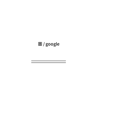
圖 / google