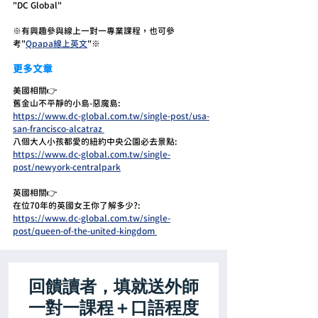
"DC Global" 
※有興趣參與線上一對一專業課程，也可參
考"
Qpapa線上英文
"※
更多文章
美國相關👉
舊金山不平靜的小島-惡魔島:
https://www.dc-global.com.tw/single-post/usa-
san-francisco-alcatraz 
八個大人小孩都愛的紐約中央公園必去景點:
https://www.dc-global.com.tw/single-
post/newyork-centralpark
英國相關👉
在位70年的英國女王你了解多少?:
https://www.dc-global.com.tw/single-
post/queen-of-the-united-kingdom 