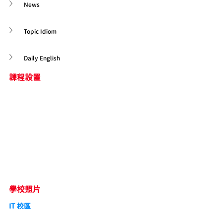
News
Topic Idiom
Daily English
課程設置
學校照片
IT 校區