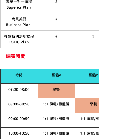
專業一對一課程
8
Superior Plan 
商業英語
8
Business Plan  
多益特別培訓課程
6
2
TOEIC Plan 
課表時間
時間
團體A
團體B
07:30-08:00
早餐
08:00-08:50
1:1 課程/團體課
早餐
09:00-09:50
1:1 課程/團體課
1:1 課程/團體課
10:00-10:50
1:1 課程/團體課
1:1 課程/團體課