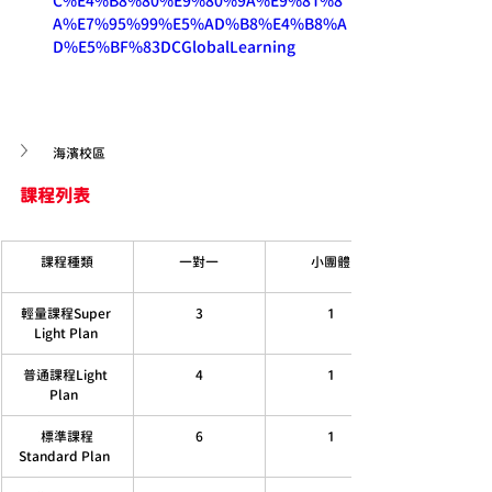
C%E4%B8%80%E9%80%9A%E9%81%8
A%E7%95%99%E5%AD%B8%E4%B8%A
D%E5%BF%83DCGlobalLearning
海濱校區
課程列表
課程種類
一對一
小團體
輕量課程Super 
3
1
Light Plan 
普通課程Light 
4
1
Plan  
標準課程
6
1
Standard Plan  