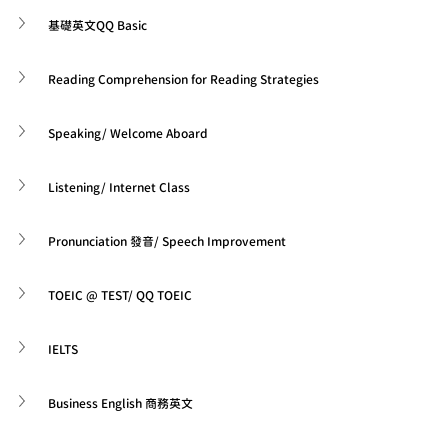
基礎英文QQ Basic
Reading Comprehension for Reading Strategies
Speaking/ Welcome Aboard
Listening/ Internet Class
Pronunciation 發音/ Speech Improvement
TOEIC @ TEST/ QQ TOEIC
IELTS
Business English 商務英文