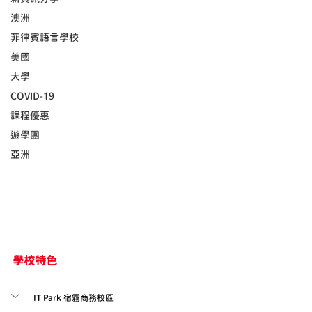
澳洲
菲律賓語言學校
美國
大學
COVID-19
課程優惠
遊學團
亞洲
學校特色
IT Park 宿霧商務校區