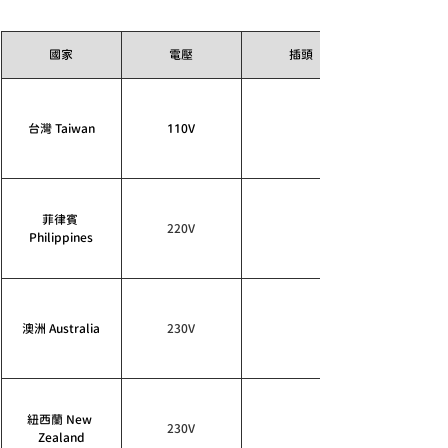
國家
電壓
插頭
台灣 Taiwan
110V
菲律賓 
220V
Philippines
澳洲 Australia
230V
紐西蘭 New 
230V
Zealand