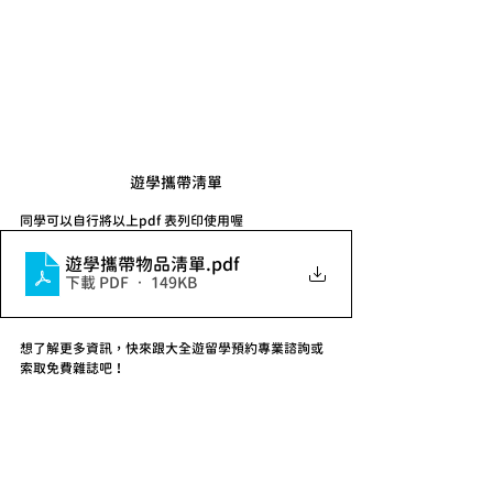
遊學攜帶清單
同學可以自行將以上pdf 表列印使用喔
遊學攜帶物品清單
.pdf
下載 PDF • 149KB
想了解更多資訊，快來跟大全遊留學預約專業諮詢或
索取免費雜誌吧！