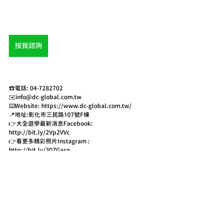
按我諮詢
☎️電話: 04-7282702 
✉️info@dc-global.com.tw 
⌨️Website: https://www.dc-global.com.tw/ 
📍地址:彰化市三民路107號F棟  
👉大全遊學最新消息Facebook:  
http://bit.ly/2Vp2VVc 
👉看更多精彩照片Instagram : 
http://bit.ly/30ZGasn  
🔎更多遊學資訊 請洽詢 :大全遊留學  或 Google 大全
遊留學 