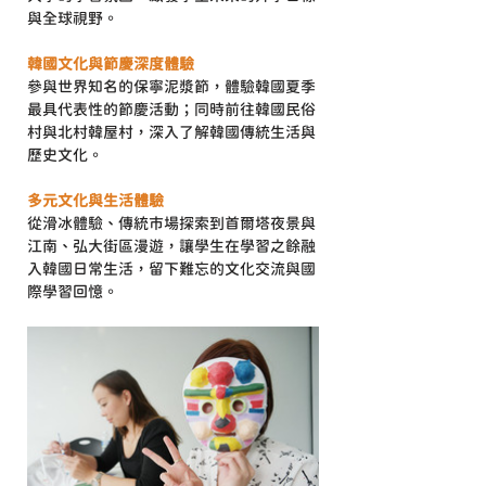
與全球視野。
韓國文化與節慶深度體驗
參與世界知名的保寧泥漿節，體驗韓國夏季
最具代表性的節慶活動；同時前往韓國民俗
村與北村韓屋村，深入了解韓國傳統生活與
歷史文化。
多元文化與生活體驗
從滑冰體驗、傳統市場探索到首爾塔夜景與
江南、弘大街區漫遊，讓學生在學習之餘融
入韓國日常生活，留下難忘的文化交流與國
際學習回憶。