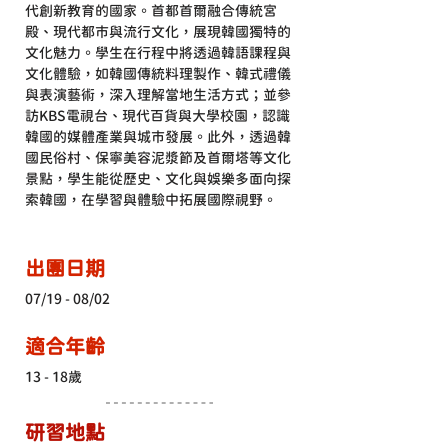
代創新教育的國家。首都首爾融合傳統宮
殿、現代都市與流行文化，展現韓國獨特的
文化魅力。學生在行程中將透過韓語課程與
文化體驗，如韓國傳統料理製作、韓式禮儀
與表演藝術，深入理解當地生活方式；並參
訪KBS電視台、現代百貨與大學校園，認識
韓國的媒體產業與城市發展。此外，透過韓
國民俗村、保寧美容泥漿節及首爾塔等文化
景點，學生能從歷史、文化與娛樂多面向探
索韓國，在學習與體驗中拓展國際視野。
出團日期
07/19 - 08/02
適合年齡
13 - 18歲
研習地點