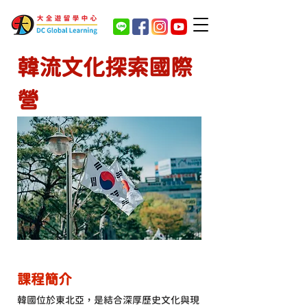
韓流文化探索國際
營
課程簡介
韓國位於東北亞，是結合深厚歷史文化與現