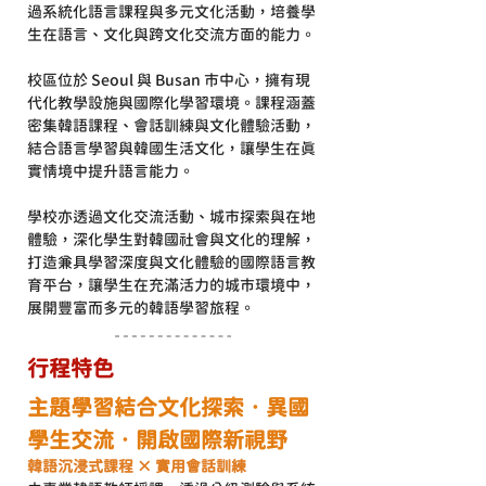
過系統化語言課程與多元文化活動，培養學
生在語言、文化與跨文化交流方面的能力。
校區位於 Seoul 與 Busan 市中心，擁有現
代化教學設施與國際化學習環境。課程涵蓋
密集韓語課程、會話訓練與文化體驗活動，
結合語言學習與韓國生活文化，讓學生在真
實情境中提升語言能力。
學校亦透過文化交流活動、城市探索與在地
體驗，深化學生對韓國社會與文化的理解，
打造兼具學習深度與文化體驗的國際語言教
育平台，讓學生在充滿活力的城市環境中，
展開豐富而多元的韓語學習旅程。
行程特色
主題學習結合文化探索‧異國
學生交流
‧
開啟國際新視野
韓語沉浸式課程 × 實用會話訓練