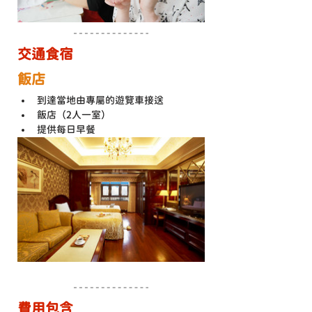
交通食宿
飯店
到達當地由專屬的遊覽車接送
飯店（2人一室）
提供每日早餐
費用包含