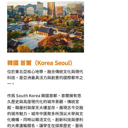
韓國 首爾（Korea Se
ou
l）
位於東北亞核心地帶，融合傳統文化與現代
科技，是亞洲最具活力與創意的國際都市之
一。
作為 South Korea 韓國首都，首爾擁有悠
久歷史與高度現代化的城市景觀，傳統宮
殿、韓屋村與摩天大樓並存，展現古今交融
的城市魅力。城市中匯聚多所頂尖大學與文
化機構，同時以韓流文化、創新科技與便利
的大眾運輸聞名，讓學生在探索歷史、藝術