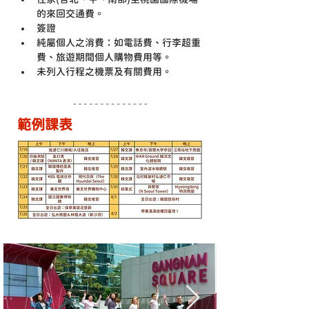
的來回交通費。
簽證
純屬個人之消費：如電話費、行李超重
費、旅遊期間個人購物費用等。
未列入行程之機票及有關費用。
範例課表