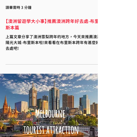
讀畢需時 3 分鐘
【澳洲留遊學大小事】推薦澳洲跨年好去處-布里
斯本篇
上篇文章分享了澳洲雪梨跨年的地方，今天來推薦澳洲
陽光大城-布里斯本啦!來看看在布里斯本跨年有甚麼好
去處吧! ​