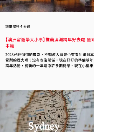
讀畢需時 4 分鐘
【澳洲留遊學大小事】推薦澳洲跨年好去處-墨爾
本篇
2023已經悄悄的來臨，不知道大家是否有看到墨爾本或
雪梨的煙火呢？沒有也沒關係，現在好好的準備明年的
跨年活動，為新的一年增添許多期待感。現在小編來介
紹幾個跨年或平常休閒墨爾本的好去處吧！