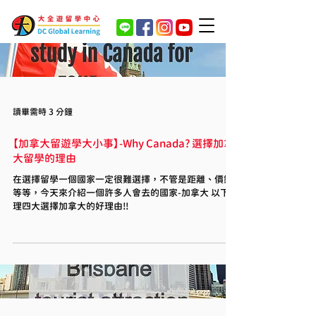
讀畢需時 3 分鐘
【加拿大留遊學大小事】-Why Canada? 選擇加拿
大留學的理由
在選擇留學一個國家一定很難選擇，不管是距離、價錢
等等，今天來介紹一個許多人會去的國家-加拿大 以下整
理四大選擇加拿大的好理由!!