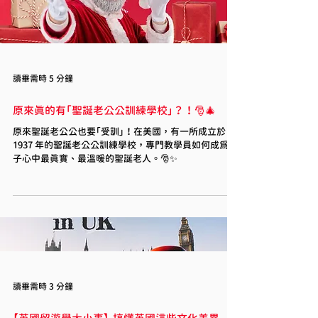
讀畢需時 5 分鐘
原來真的有「聖誕老公公訓練學校」？！🎅🎄
原來聖誕老公公也要「受訓」！在美國，有一所成立於
1937 年的聖誕老公公訓練學校，專門教學員如何成為孩
子心中最真實、最溫暖的聖誕老人。🎅✨
讀畢需時 3 分鐘