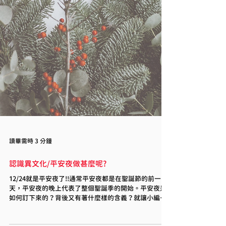
讀畢需時 3 分鐘
認識異文化/平安夜做甚麼呢?
12/24就是平安夜了!!通常平安夜都是在聖誕節的前一
天，平安夜的晚上代表了整個聖誕季的開始。平安夜是
如何訂下來的？背後又有著什麼樣的含義？就讓小編帶