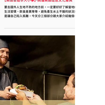
【英國留遊學大小事】-搞懂英國這些文化差異
要去國外人生地不熟的地方前，一定要好好了解當地的
生活習慣、飲食差異等等，避免產生水土不服的狀況或
是讓自己陷入為難，今天分三個部分跟大家介紹幾個英
國與台灣的文化差異吧!!