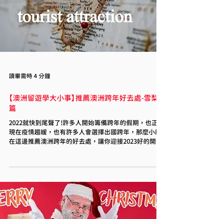
讀畢需時 4 分鐘
【澳洲留遊學大小事】推薦澳洲跨年好去處-雪梨
篇
2022就快到尾聲了!許多人開始籌備跨年的假期，也正逢
現在疫情趨緩，也有許多人會選擇出國跨年，那麼小編
在這邊推薦澳洲跨年的好去處，讓你迎接2023好的開始
唷!