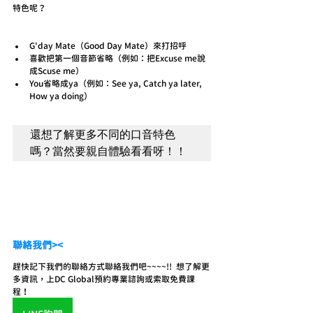
特色呢？
G'day Mate（Good Day Mate）來打招呼
喜歡把第一個音節省略（例如：把Excuse me說
成Scuse me）
You省略成ya（例如：See ya, Catch ya later, 
How ya doing）
還想了解更多不同的口音特色
嗎？當然要親自體驗看看呀！！
聯絡我們><
趕快記下我們的聯絡方式聯絡我們吧~~~~!!  想了解更
多資訊，上DC Global預約專業諮詢或索取免費課
程！