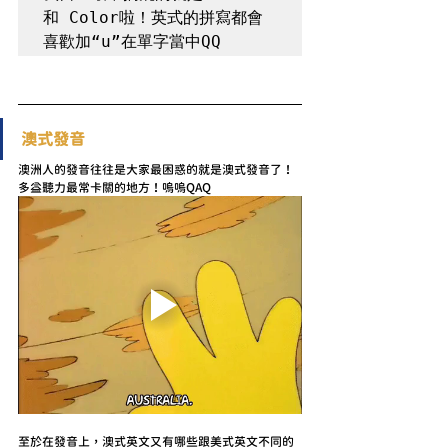
和 Color啦！英式的拼寫都會
喜歡加“u”在單字當中QQ
澳式發音
澳洲人的發音往往是大家最困惑的就是澳式發音了！
多益聽力最常卡關的地方！嗚嗚QAQ
至於在發音上，澳式英文又有哪些跟美式英文不同的