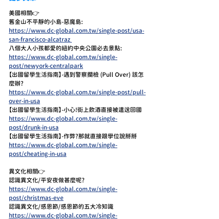
美國相關👉
舊金山不平靜的小島-惡魔島:
https://www.dc-global.com.tw/single-post/usa-
san-francisco-alcatraz 
八個大人小孩都愛的紐約中央公園必去景點:
https://www.dc-global.com.tw/single-
post/newyork-centralpark
【出國留學生活指南】-遇到警察攔檢 (Pull Over) 該怎
麼辦?
https://www.dc-global.com.tw/single-post/pull-
over-in-usa
【出國留學生活指南】-小心!街上飲酒直接被遣送回國
https://www.dc-global.com.tw/single-
post/drunk-in-usa
【出國留學生活指南】-作弊?那就直接跟學位說掰掰
https://www.dc-global.com.tw/single-
post/cheating-in-usa
異文化相關👉
認識異文化/平安夜做甚麼呢?
https://www.dc-global.com.tw/single-
post/christmas-eve
認識異文化/感恩節/感恩節的五大冷知識
https://www.dc-global.com.tw/single-