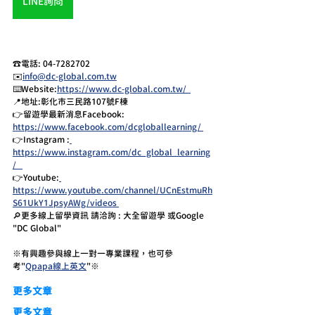
LINE詢問
☎️電話: 04-7282702 
✉️
info@dc-global.com.tw
⌨️Website:
https://www.dc-global.com.tw/  
📍地址:彰化市三民路107號F棟  
👉留遊學最新消息Facebook:  
https://www.facebook.com/dcgloballearning/ 
👉Instagram :
https://www.instagram.com/dc_global_learning
/   
👉Youtube:
https://www.youtube.com/channel/UCnEstmuRh
S61UkY1JpsyAWg/videos 
🔎更多線上留學資訊 請洽詢 : 大全留遊學 或Google 
"DC Global" 
※有興趣參與線上一對一專業課程，也可參
考"
Qpapa線上英文
"※
更多文章
更多文章