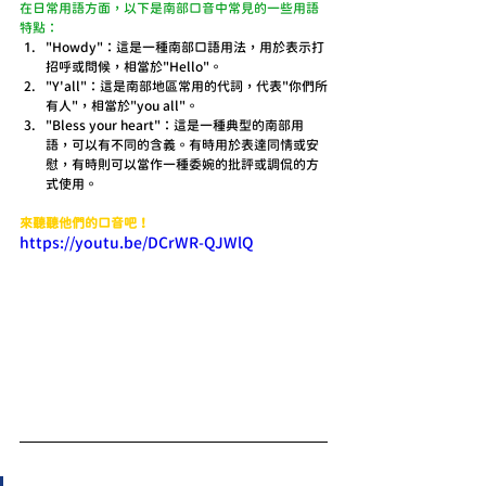
在日常用語方面，以下是南部口音中常見的一些用語
特點：
"Howdy"：這是一種南部口語用法，用於表示打
招呼或問候，相當於"Hello"。
"Y'all"：這是南部地區常用的代詞，代表"你們所
有人"，相當於"you all"。
"Bless your heart"：這是一種典型的南部用
語，可以有不同的含義。有時用於表達同情或安
慰，有時則可以當作一種委婉的批評或調侃的方
式使用。
來聽聽他們的口音吧！
https://youtu.be/DCrWR-QJWlQ