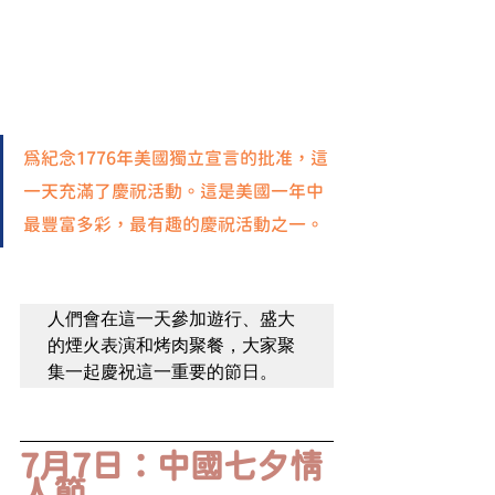
為紀念1776年美國獨立宣言的批准，這
一天充滿了慶祝活動。這是美國一年中
最豐富多彩，最有趣的慶祝活動之一。
人們會在這一天參加遊行、盛大
的煙火表演和烤肉聚餐，大家聚
集一起慶祝這一重要的節日。
7月7日：中國七夕情
人節