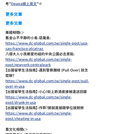
考"
Qpapa線上英文
"※
更多文章
更多文章
美國相關👉
舊金山不平靜的小島-惡魔島:
https://www.dc-global.com.tw/single-post/usa-
san-francisco-alcatraz 
八個大人小孩都愛的紐約中央公園必去景點:
https://www.dc-global.com.tw/single-
post/newyork-centralpark
【出國留學生活指南】-遇到警察攔檢 (Pull Over) 該怎
麼辦?
https://www.dc-global.com.tw/single-post/pull-
over-in-usa
【出國留學生活指南】-小心!街上飲酒直接被遣送回國
https://www.dc-global.com.tw/single-
post/drunk-in-usa
【出國留學生活指南】-作弊?那就直接跟學位說掰掰
https://www.dc-global.com.tw/single-
post/cheating-in-usa
異文化相關👉