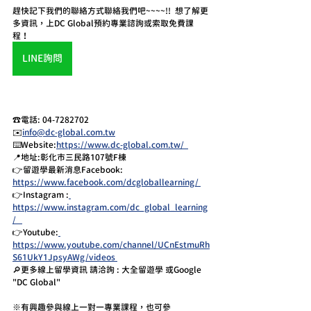
趕快記下我們的聯絡方式聯絡我們吧~~~~!!  想了解更
多資訊，上DC Global預約專業諮詢或索取免費課
程！
LINE詢問
☎️電話: 04-7282702 
✉️
info@dc-global.com.tw
⌨️Website:
https://www.dc-global.com.tw/  
📍地址:彰化市三民路107號F棟  
👉留遊學最新消息Facebook:  
https://www.facebook.com/dcgloballearning/ 
👉Instagram :
https://www.instagram.com/dc_global_learning
/   
👉Youtube:
https://www.youtube.com/channel/UCnEstmuRh
S61UkY1JpsyAWg/videos 
🔎更多線上留學資訊 請洽詢 : 大全留遊學 或Google 
"DC Global" 
※有興趣參與線上一對一專業課程，也可參