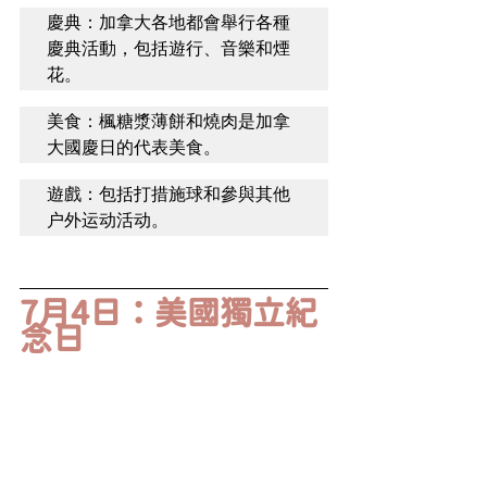
慶典：加拿大各地都會舉行各種
慶典活動，包括遊行、音樂和煙
花。
美食：楓糖漿薄餅和燒肉是加拿
大國慶日的代表美食。
遊戲：包括打措施球和參與其他
户外运动活动。
7月4日：美國獨立紀
念日